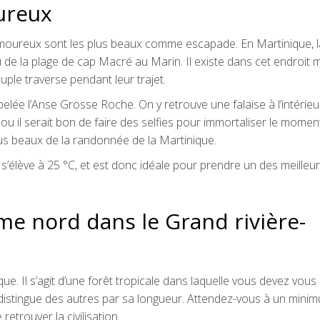
ureux
moureux sont les plus beaux comme escapade. En Martinique, l
de la plage de cap Macré au Marin. Il existe dans cet endroit 
ple traverse pendant leur trajet.
ée l’Anse Grosse Roche. On y retrouve une falaise à l’intérieu
ou il serait bon de faire des selfies pour immortaliser le momen
plus beaux de la randonnée de la Martinique.
s’élève à 25 °C, et est donc idéale pour prendre un des meilleu
me nord dans le Grand rivière-
e. Il s’agit d’une forêt tropicale dans laquelle vous devez vous
se distingue des autres par sa longueur. Attendez-vous à un mini
trouver la civilisation.