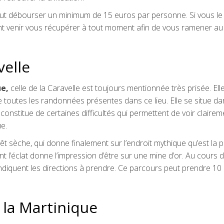
faut débourser un minimum de 15 euros par personne. Si vous le
nt venir vous récupérer à tout moment afin de vous ramener au
velle
e,
celle de la Caravelle est toujours mentionnée très prisée. Ell
de toutes les randonnées présentes dans ce lieu. Elle se situe da
 constitue de certaines difficultés qui permettent de voir clairem
e.
t sèche, qui donne finalement sur l’endroit mythique qu’est la 
t l’éclat donne l’impression d’être sur une mine d’or. Au cours 
iquent les directions à prendre. Ce parcours peut prendre 10
 la Martinique