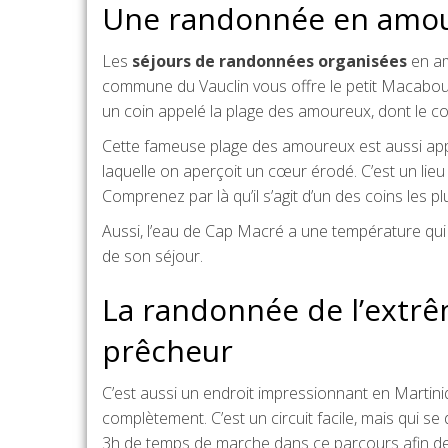
Une randonnée en amo
Les
séjours de randonnées organisées
en a
commune du Vauclin vous offre le petit Macabou 
un coin appelé la plage des amoureux, dont le cou
Cette fameuse plage des amoureux est aussi appel
laquelle on aperçoit un cœur érodé. C’est un lieu 
Comprenez par là qu’il s’agit d’un des coins les 
Aussi, l’eau de Cap Macré a une température qui 
de son séjour.
La randonnée de l’extrê
prêcheur
C’est aussi un endroit impressionnant en Martiniqu
complètement. C’est un circuit facile, mais qui 
3h de temps de marche dans ce parcours afin de re