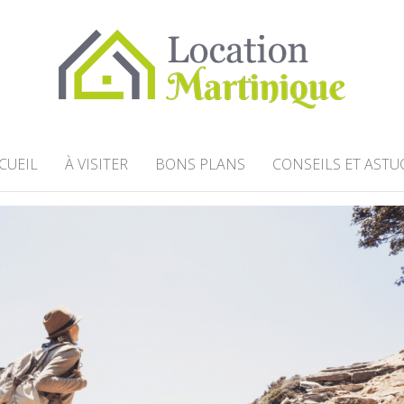
MARTINIQUE
our en Martinique
CUEIL
À VISITER
BONS PLANS
CONSEILS ET ASTU