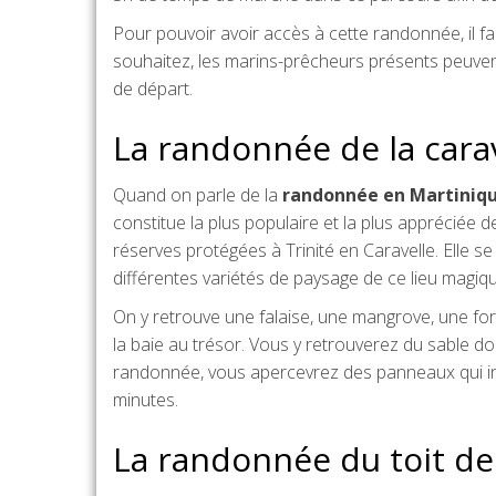
Pour pouvoir avoir accès à cette randonnée, il 
souhaitez, les marins-prêcheurs présents peuve
de départ.
La randonnée de la cara
Quand on parle de la
randonnée en Martiniqu
constitue la plus populaire et la plus appréciée 
réserves protégées à Trinité en Caravelle. Elle se
différentes variétés de paysage de ce lieu magiqu
On y retrouve une falaise, une mangrove, une forê
la baie au trésor. Vous y retrouverez du sable don
randonnée, vous apercevrez des panneaux qui ind
minutes.
La randonnée du toit de