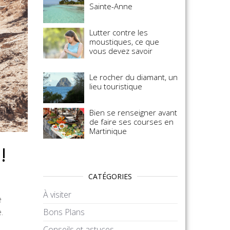
Sainte-Anne
Lutter contre les
moustiques, ce que
vous devez savoir
Le rocher du diamant, un
lieu touristique
Bien se renseigner avant
de faire ses courses en
Martinique
!
CATÉGORIES
À visiter
e
.
Bons Plans
Conseils et astuces